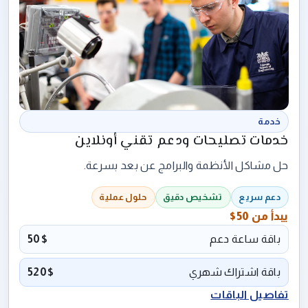
خدمة
خدمات تصليحات ودعم تقني أونلاين
حل مشاكل الأنظمة والبرامج عن بعد بسرعة.
دعم سريع
تشخيص دقيق
حلول عملية
يبدأ من
50$
باقة ساعة دعم
50$
باقة اشتراك شهري
520$
تفاصيل الباقات