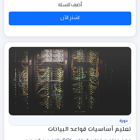
أضف للسلة
اشترِ الآن
دورة
تعليم أساسيات قواعد البيانات