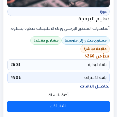
دورة
تعليم البرمجة
أساسيات المنطق البرمجي وبناء التطبيقات خطوة بخطوة.
مستوى مبتدئ إلى متوسط
مشاريع حقيقية
متابعة مباشرة
يبدأ من
260$
باقة البداية
260$
باقة الاحتراف
490$
تفاصيل الباقات
أضف للسلة
اشترِ الآن