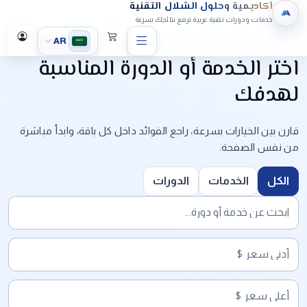
أكاديمية وحلول الشلال التقنية
خدمات ودورات تقنية عربية ترفع نتائجك بسرعة
AR
اختر الخدمة أو الدورة المناسبة
لهدفك
قارن بين الخيارات بسرعة، راجع الفوائد داخل كل باقة، وابدأ مباشرة
من نفس الصفحة.
الكل
الخدمات
الدورات