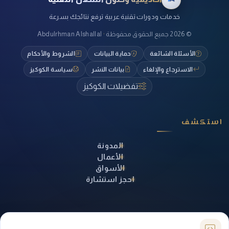
خدمات ودورات تقنية عربية ترفع نتائجك بسرعة
©
2026
جميع الحقوق محفوظة
·
Abdulrhman Alshallal
الأسئلة الشائعة
حماية البيانات
الشروط والأحكام
الاسترجاع والإلغاء
بيانات النشر
سياسة الكوكيز
تفضيلات الكوكيز
استكشف
المدونة
الأعمال
الأسواق
احجز استشارة
تواصل معنا