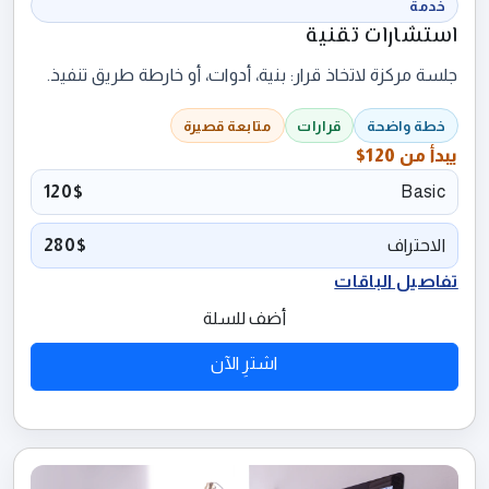
خدمة
استشارات تقنية
جلسة مركزة لاتخاذ قرار: بنية، أدوات، أو خارطة طريق تنفيذ.
خطة واضحة
قرارات
متابعة قصيرة
يبدأ من
120$
120$
Basic
الاحتراف
280$
تفاصيل الباقات
أضف للسلة
اشترِ الآن