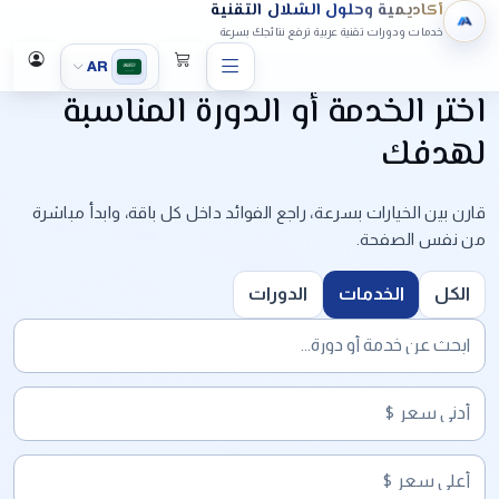
أكاديمية وحلول الشلال التقنية
خدمات ودورات تقنية عربية ترفع نتائجك بسرعة
AR
اختر الخدمة أو الدورة المناسبة
لهدفك
قارن بين الخيارات بسرعة، راجع الفوائد داخل كل باقة، وابدأ مباشرة
من نفس الصفحة.
الكل
الخدمات
الدورات