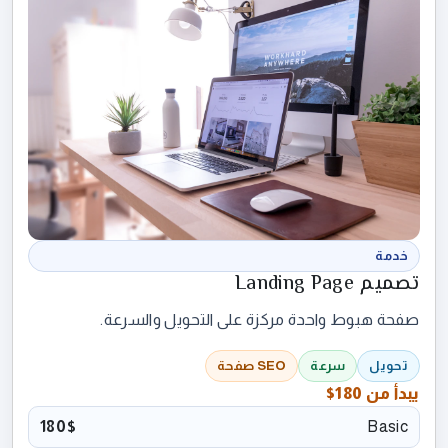
خدمة
تصميم Landing Page
صفحة هبوط واحدة مركزة على التحويل والسرعة.
تحويل
سرعة
SEO صفحة
يبدأ من
180$
180$
Basic