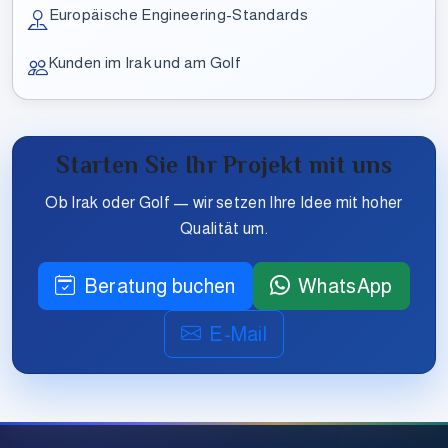
Europäische Engineering-Standards
Kunden im Irak und am Golf
Starten Sie Ihr Projekt mit uns
Ob Irak oder Golf — wir setzen Ihre Idee mit hoher
Qualität um.
Beratung buchen
WhatsApp
E-Mail