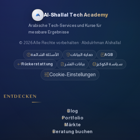
Al-Shallal Tech Academy
Arabische Tech-Services und Kurse für
messbare Ergebnisse
©
2026
Alle Rechte vorbehalten
·
Abdulrhman Alshallal
الأسئلة الشائعة
حماية البيانات
AGB
Rückerstattung
بيانات النشر
سياسة الكوكيز
Cookie-Einstellungen
ENTDECKEN
Blog
Portfolio
Märkte
Beratung buchen